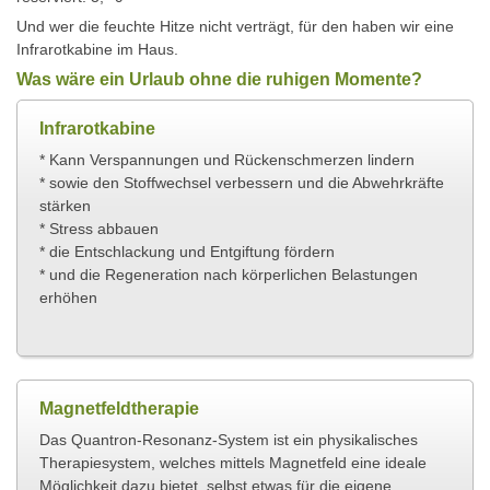
Und wer die feuchte Hitze nicht verträgt, für den haben wir eine
Infrarotkabine im Haus.
Was wäre ein Urlaub ohne die ruhigen Momente?
Infrarotkabine
* Kann Verspannungen und Rückenschmerzen lindern
* sowie den Stoffwechsel verbessern und die Abwehrkräfte
stärken
* Stress abbauen
* die Entschlackung und Entgiftung fördern
* und die Regeneration nach körperlichen Belastungen
erhöhen
Magnetfeldtherapie
Das Quantron-Resonanz-System ist ein physikalisches
Therapiesystem, welches mittels Magnetfeld eine ideale
Möglichkeit dazu bietet, selbst etwas für die eigene