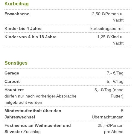
Kurbeitrag
Erwachsene
2,50 €/Person u.
Nacht
Kinder bis 4 Jahre
kurbeitragsbefreit
Kinder von 4 bis 18 Jahre
1,25 €/Kind u.
Nacht
Sonstiges
Garage
7,- €/Tag
Carport
5,- €/Tag
Haustiere
5,- €/Tag (ohne
dürfen nur nach vorheriger Absprache
Futter)
mitgebracht werden
Mindestaufenthalt über den
5
Jahreswechsel
Übernachtungen
Festmenüs an Weihnachten und
25,- €/Person
Silvester
Zuschlag
pro Abend