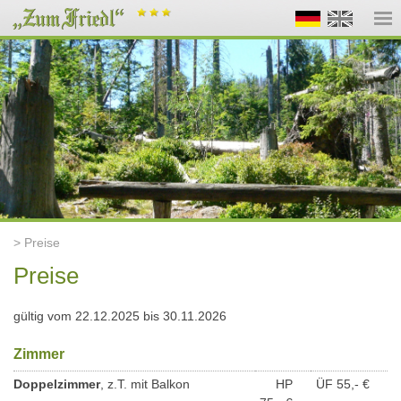
> Preise
Preise
gültig vom 22.12.2025 bis 30.11.2026
Zimmer
Doppelzimmer
, z.T. mit Balkon
HP
ÜF 55,- €