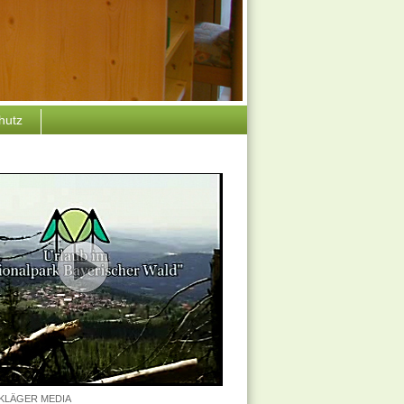
hutz
n KLÄGER MEDIA