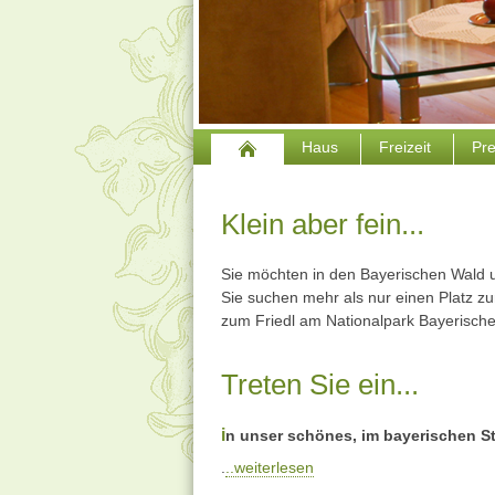
Haus
Freizeit
Pr
Klein aber fein...
Sie möchten in den Bayerischen Wald 
Sie suchen mehr als nur einen Platz z
zum Friedl am Nationalpark Bayerischer
Treten Sie ein...
i
n unser schönes, im bayerischen Sti
.
..weiterlesen