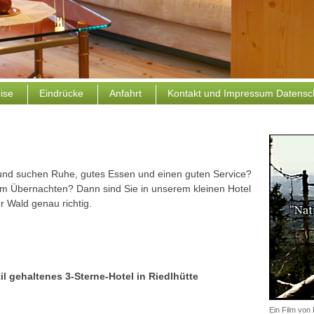
eise
Eindrücke
Anfahrt
Kontakt und Impressum Datensc
und suchen Ruhe, gutes Essen und einen guten Service?
um Übernachten? Dann sind Sie in unserem kleinen Hotel
 Wald genau richtig.
l gehaltenes 3-Sterne-Hotel in Riedlhütte
Ein Film vo