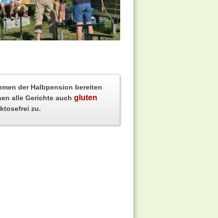
hmen der Halbpension bereiten
gluten
nen alle Gerichte auch
ktosefrei zu.