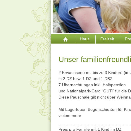
Haus
Freizeit
Pr
Unser familienfreund
2 Erwachsene mit bis zu 3 Kindern (im 
in 2 DZ bzw. 1 DZ und 1 DBZ
7 Übernachtungen inkl. Halbpension
und Nationalpark-Card "GUTi" für die D
Diese Pauschale gilt nicht über Weihna
Mit Lagerfeuer, Bogenschießen für Ki
vielem mehr.
Preis pro Familie mit 1 Kind im DZ