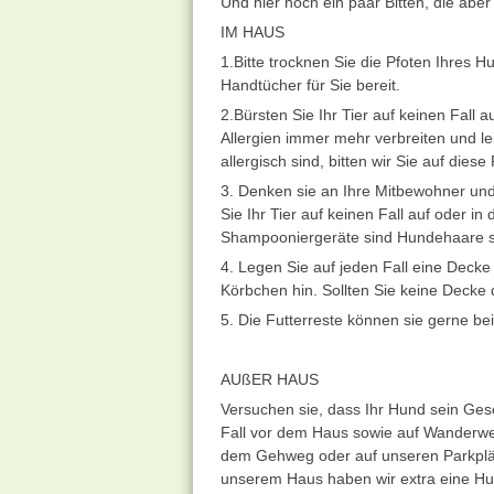
Und hier noch ein paar Bitten, die aber 
IM HAUS
1.Bitte trocknen Sie die Pfoten Ihres 
Handtücher für Sie bereit.
2.Bürsten Sie Ihr Tier auf keinen Fall
Allergien immer mehr verbreiten und 
allergisch sind, bitten wir Sie auf dies
3. Denken sie an Ihre Mitbewohner und
Sie Ihr Tier auf keinen Fall auf oder i
Shampooniergeräte sind Hundehaare se
4. Legen Sie auf jeden Fall eine Decke a
Körbchen hin. Sollten Sie keine Decke 
5. Die Futterreste können sie gerne be
AUßER HAUS
Versuchen sie, dass Ihr Hund sein Gesch
Fall vor dem Haus sowie auf Wanderwe
dem Gehweg oder auf unseren Parkplätz
unserem Haus haben wir extra eine Hunde