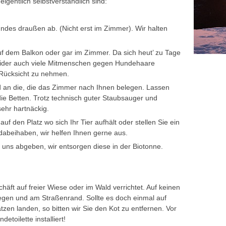
eigentlich selbstverständlich sind:
Hundes draußen ab. (Nicht erst im Zimmer). Wir halten
 auf dem Balkon oder gar im Zimmer. Da sich heut’ zu Tage
leider auch viele Mitmenschen gegen Hundehaare
e Rücksicht zu nehmen.
 an die, die das Zimmer nach Ihnen belegen. Lassen
n die Betten. Trotz technisch guter Staubsauger und
hr hartnäckig.
uf den Platz wo sich Ihr Tier aufhält oder stellen Sie ein
dabeihaben, wir helfen Ihnen gerne aus.
i uns abgeben, wir entsorgen diese in der Biotonne.
äft auf freier Wiese oder im Wald verrichtet. Auf keinen
gen und am Straßenrand. Sollte es doch einmal auf
en landen, so bitten wir Sie den Kot zu entfernen. Vor
toilette installiert!