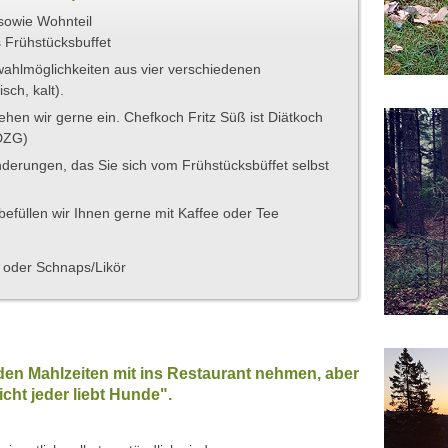
owie Wohnteil
 Frühstücksbuffet
ahlmöglichkeiten aus vier verschiedenen
sch, kalt).
ehen wir gerne ein. Chefkoch Fritz Süß ist Diätkoch
 DZG)
derungen, das Sie sich vom Frühstücksbüffet selbst
efüllen wir Ihnen gerne mit Kaffee oder Tee
 oder Schnaps/Likör
den Mahlzeiten mit ins Restaurant nehmen, aber
cht jeder liebt Hunde".