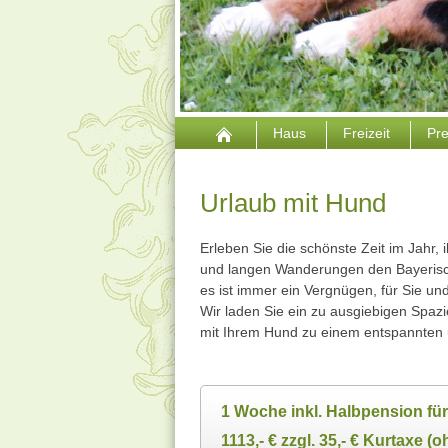
Haus
Freizeit
Pr
Urlaub mit Hund
Erleben Sie die schönste Zeit im Jahr,
und langen Wanderungen den Bayerisch
es ist immer ein Vergnügen, für Sie und
Wir laden Sie ein zu ausgiebigen Spazi
mit Ihrem Hund zu einem entspannten u
1 Woche inkl. Halbpension fü
1113,- € zzgl. 35,- € Kurtaxe (o