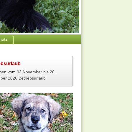
hutz
ebsurlaub
ben vom 03.November bis 20.
er 2026 Betriebsurlaub