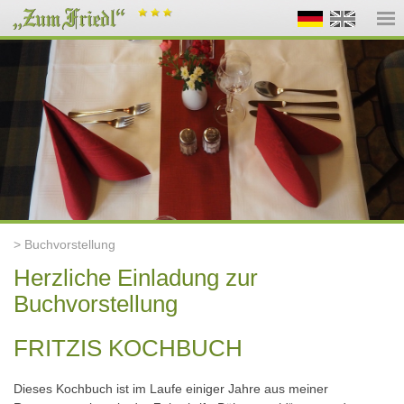
> Buchvorstellung
Herzliche Einladung zur
Buchvorstellung
FRITZIS KOCHBUCH
Dieses Kochbuch ist im Laufe einiger Jahre aus meiner