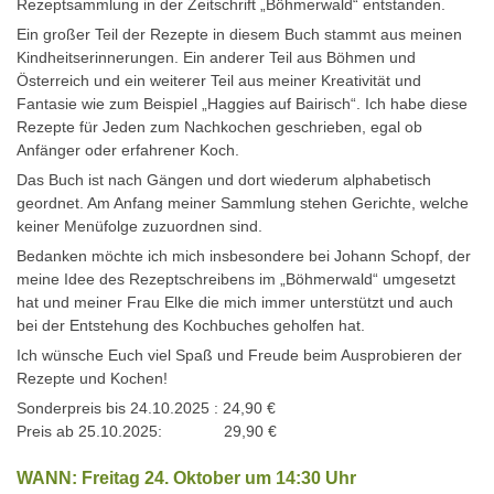
Rezeptsammlung in der Zeitschrift „Böhmerwald“ entstanden.
Ein großer Teil der Rezepte in diesem Buch stammt aus meinen
Kindheitserinnerungen. Ein anderer Teil aus Böhmen und
Österreich und ein weiterer Teil aus meiner Kreativität und
Fantasie wie zum Beispiel „Haggies auf Bairisch“. Ich habe diese
Rezepte für Jeden zum Nachkochen geschrieben, egal ob
Anfänger oder erfahrener Koch.
Das Buch ist nach Gängen und dort wiederum alphabetisch
geordnet. Am Anfang meiner Sammlung stehen Gerichte, welche
keiner Menüfolge zuzuordnen sind.
Bedanken möchte ich mich insbesondere bei Johann Schopf, der
meine Idee des Rezeptschreibens im „Böhmerwald“ umgesetzt
hat und meiner Frau Elke die mich immer unterstützt und auch
bei der Entstehung des Kochbuches geholfen hat.
Ich wünsche Euch viel Spaß und Freude beim Ausprobieren der
Rezepte und Kochen!
Sonderpreis bis 24.10.2025 : 24,90 €
Preis ab 25.10.2025: 29,90 €
WANN: Freitag 24. Oktober um 14:30 Uhr